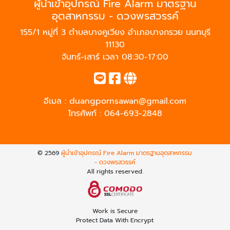
ผู้นำเข้าอุปกรณ์ Fire Alarm มาตรฐาน
อุตสาหกรรม - ดวงพรสวรรค์
155/1 หมู่ที่ 3 ตำบลบางคูเวียง อำเภอบางกรวย นนทบุรี
11130
จันทร์-เสาร์ เวลา 08:30-17:00
อีเมล :
duangpornsawan@gmail.com
โทรศัพท์ :
064-693-2848
© 2569
ผู้นำเข้าอุปกรณ์ Fire Alarm มาตรฐานอุตสาหกรรม
- ดวงพรสวรรค์
All rights reserved.
Work is Secure
Protect Data With Encrypt