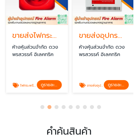
ขายส่งไฟกระพริบ Strobe Light และไซเรน Horn ราคาส่ง
ขายส่งอุปกรณ์ Fire Alarm ใกล้ฉัน
ห้างหุ้นส่วนจำกัด ดวง
ห้างหุ้นส่วนจำกัด ดวง
พรสวรรค์ อิเลคทริค
พรสวรรค์ อิเลคทริค
ดูรายละเอียด
ดูรายละเอียด
ไฟกระพริบ Fire Alarm ราคาส่ง
ขายส่งอุปกรณ์ Fire Alarm
คำค้นสินค้า