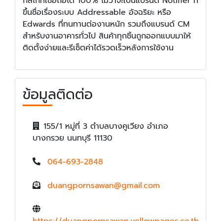
กลไกที่เชื่อถือได้ 100% ไม่ว่าจะเป็นแบรนด์ Notifier ที่
ขึ้นชื่อเรื่องระบบ Addressable อัจฉริยะ หรือ
Edwards ที่ทนทานต่องานหนัก รวมถึงแบรนด์ CM
สำหรับงานอาคารทั่วไป สินค้าทุกชิ้นถูกออกแบบมาให้
ติดตั้งง่ายและรีเซ็ตค่าได้รวดเร็วหลังการใช้งาน
ข้อมูลติดต่อ
155/1 หมู่ที่ 3 ตำบลบางคูเวียง อำเภอ
บางกรวย นนทบุรี 11130
064-693-2848
duangpornsawan@gmail.com
https://duangpornsawan.yellowpages.co.th
,