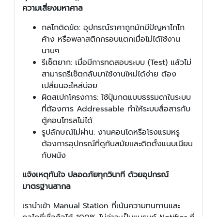
ความเสี่ยงมหาศาล
กลไกติดขัด: อุปกรณ์ราคาถูกมักมีปัญหาไกไก
ค้าง หรือพลาสติกกรอบแตกเมื่อไม่ได้ใช้งาน
นานๆ
รีเซ็ตยาก: เมื่อมีการทดสอบระบบ (Test) แล้วไม่
สามารถรีเซ็ตกลับมาใช้งานใหม่ได้ง่าย ต้อง
เปลี่ยนอะไหล่บ่อย
ผิดสเปกโครงการ: ใช้ปุ่มกดแบบธรรมดาในระบบ
ที่ต้องการ Addressable ทำให้ระบบสื่อสารกับ
ตู้คอนโทรลไม่ได้
รูปลักษณ์ไม่ผ่าน: งานคอนโดหรือโรงแรมหรู
ต้องการอุปกรณ์ที่ดูทันสมัยและติดตั้งแนบเนียน
กับผนัง
แจ้งเหตุทันใจ ปลอดภัยทุกวินาที ด้วยอุปกรณ์
มาตรฐานสากล
เรานำเข้า Manual Station ที่เน้นความทนทานและ