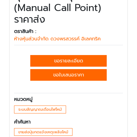
(Manual Call Point)
ราคาส่ง
ตราสินค้า :
ห้างหุ้นส่วนจำกัด ดวงพรสวรรค์ อิเลคทริค
ขอรายละเอียด
ขอใบเสนอราคา
หมวดหมู่
ระบบสัญญาณเตือนไฟไหม้
คำค้นหา
ขายส่งปุ่มกดแจ้งเหตุเพลิงไหม้