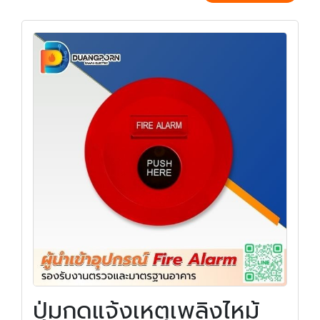
ปุ่มกดแจ้งเหตุเพลิงไหม้