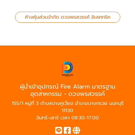
ห้างหุ้นส่วนจำกัด ดวงพรสวรรค์ อิเลคทริค
ผู้นำเข้าอุปกรณ์ Fire Alarm มาตรฐาน
อุตสาหกรรม - ดวงพรสวรรค์
155/1 หมู่ที่ 3 ตำบลบางคูเวียง อำเภอบางกรวย นนทบุรี
11130
จันทร์-เสาร์ เวลา 08:30-17:00