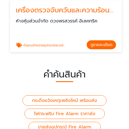
เครื่องตรวจจับควันและความร้อนแบบรวม (Smoke and Heat Detector) ราคาส่ง
ห้างหุ้นส่วนจำกัด ดวงพรสวรรค์ อิเลคทริค
ดูรายละเอียด
ตัวแทนจำหน่ายอุปกรณ์ตรวจจับควันและความร้อน
คำค้นสินค้า
กระดิ่งแจ้งเหตุเพลิงไหม้ พร้อมส่ง
ไฟกระพริบ Fire Alarm ราคาส่ง
ขายส่งอุปกรณ์ Fire Alarm