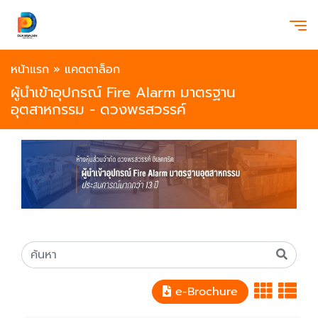
หน้าแรก
»
แคตตาล็อก
ผู้นำเข้าอุปกรณ์ Fire Alarm มาตรฐาน
อุตสาหกรรม - ดวงพรสวรรค์
e-Brochure