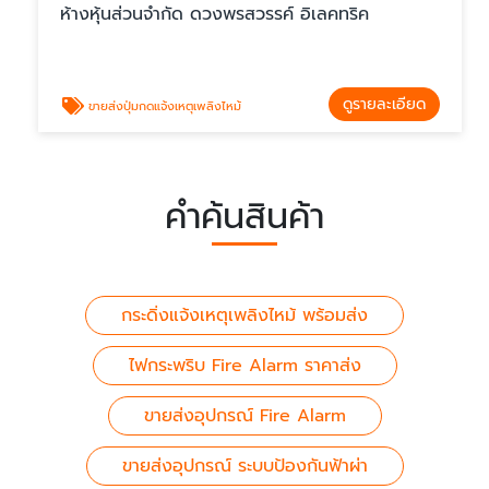
ห้างหุ้นส่วนจำกัด ดวงพรสวรรค์ อิเลคทริค
ดูรายละเอียด
ขายส่งปุ่มกดแจ้งเหตุเพลิงไหม้
คำค้นสินค้า
กระดิ่งแจ้งเหตุเพลิงไหม้ พร้อมส่ง
ไฟกระพริบ Fire Alarm ราคาส่ง
ขายส่งอุปกรณ์ Fire Alarm
ขายส่งอุปกรณ์ ระบบป้องกันฟ้าผ่า