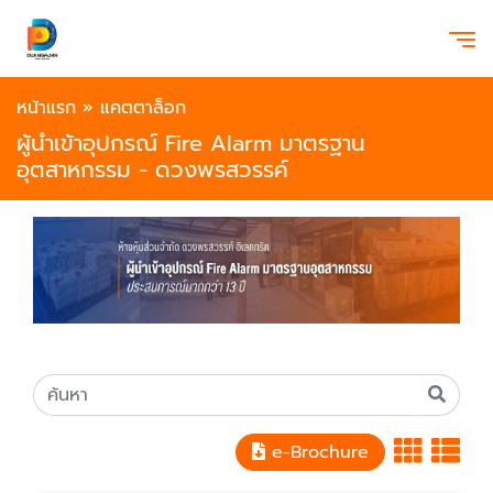
หน้าแรก
»
แคตตาล็อก
ผู้นำเข้าอุปกรณ์ Fire Alarm มาตรฐาน
อุตสาหกรรม - ดวงพรสวรรค์
e-Brochure