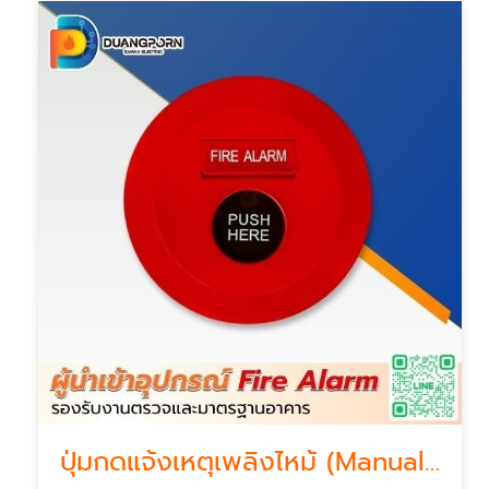
ปุ่มกดแจ้งเหตุเพลิงไหม้ (Manual Call Point) ราคาส่ง